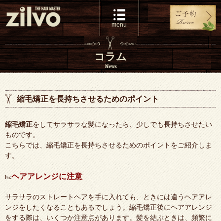
コラム
News
縮毛矯正を長持ちさせるためのポイント
縮毛矯正
をしてサラサラな髪になったら、少しでも長持ちさせたい
ものです。
こちらでは、縮毛矯正を長持ちさせるためのポイントをご紹介しま
す。
ヘアアレンジに注意
サラサラのストレートヘアを手に入れても、ときには違うヘアアレ
ンジをしたくなることもあるでしょう。縮毛矯正後にヘアアレンジ
をする際は、いくつか注意点があります。髪を結ぶときは、頻繁に